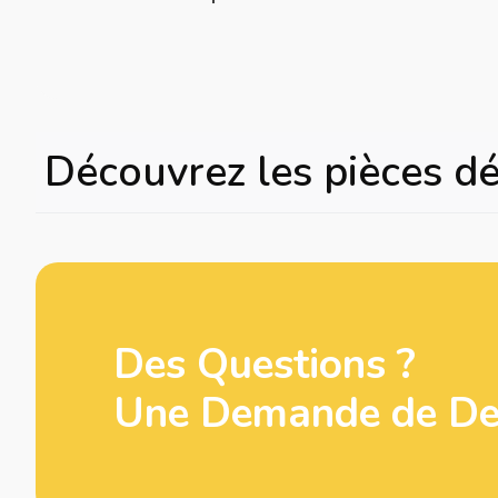
Découvrez les pièces d
Des Questions ?
Une Demande de Dev