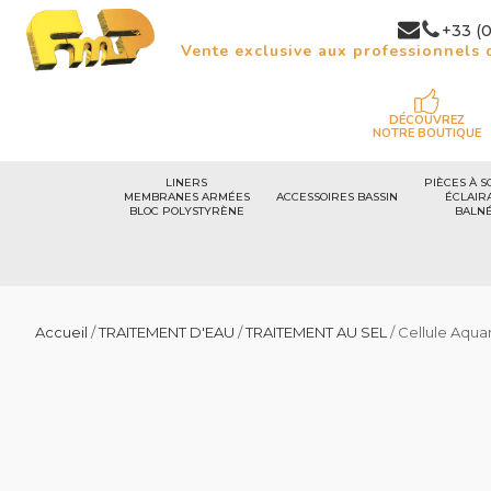
+33 (0
Vente exclusive aux professionnels d
DÉCOUVREZ
NOTRE BOUTIQUE
LINERS
PIÈCES À S
MEMBRANES ARMÉES
ACCESSOIRES BASSIN
ÉCLAIR
BLOC POLYSTYRÈNE
BALN
Accueil
/
TRAITEMENT D'EAU
/
TRAITEMENT AU SEL
/ Cellule Aqua