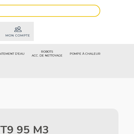
MON COMPTE
ROBOTS
AITEMENT D’EAU
POMPE À CHALEUR
ACC. DE NETTOYAGE
e T9 95 M3