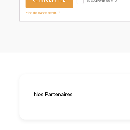
Se souvenir de moi
SE CONNECTER
Mot de passe perdu ?
Nos Partenaires