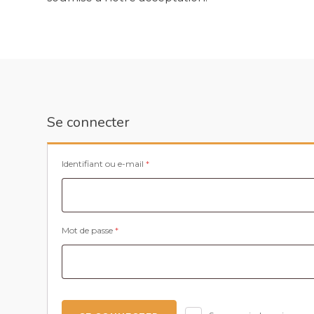
Se connecter
Obligatoire
Identifiant ou e-mail
*
Obligatoire
Mot de passe
*