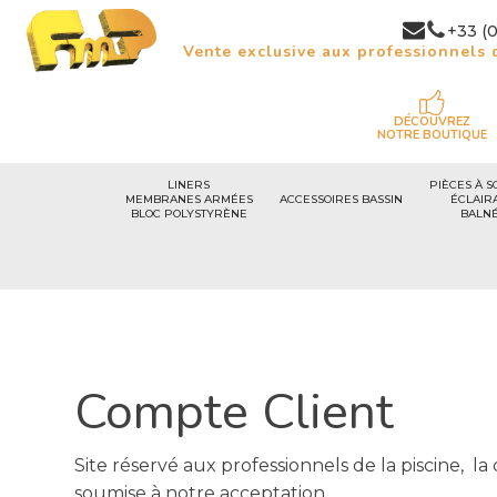
+33 (0
Vente exclusive aux professionnels d
DÉCOUVREZ
NOTRE BOUTIQUE
LINERS
PIÈCES À S
MEMBRANES ARMÉES
ACCESSOIRES BASSIN
ÉCLAIR
BLOC POLYSTYRÈNE
BALN
Compte Client
Site réservé aux professionnels de la piscine, la
soumise à notre acceptation.