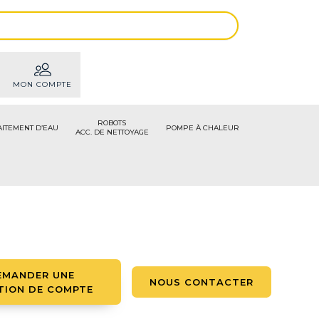
MON COMPTE
ROBOTS
AITEMENT D’EAU
POMPE À CHALEUR
ACC. DE NETTOYAGE
EMANDER UNE
NOUS CONTACTER
TION DE COMPTE