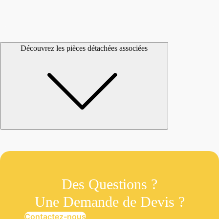
Découvrez les pièces détachées associées
Des Questions ?
Une Demande de Devis ?
Contactez-nous