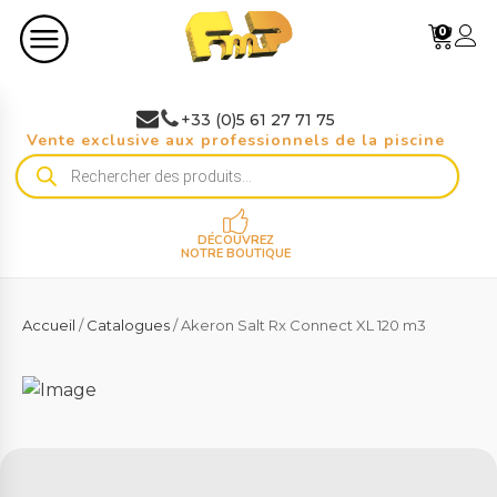
0
+33 (0)5 61 27 71 75
Vente exclusive aux professionnels de la piscine
Recherche
de
produits
DÉCOUVREZ
NOTRE BOUTIQUE
Accueil
/
Catalogues
/ Akeron Salt Rx Connect XL 120 m3