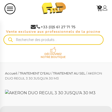
0
+33 (0)5 61 27 71 75
Vente exclusive aux professionnels de la piscine
Recherche
de
produits
DÉCOUVREZ
NOTRE BOUTIQUE
Accueil
/
TRAITEMENT D'EAU
/
TRAITEMENT AU SEL
/ AKERON
DUO REGUL 3 30 JUSQU'A 30 M3