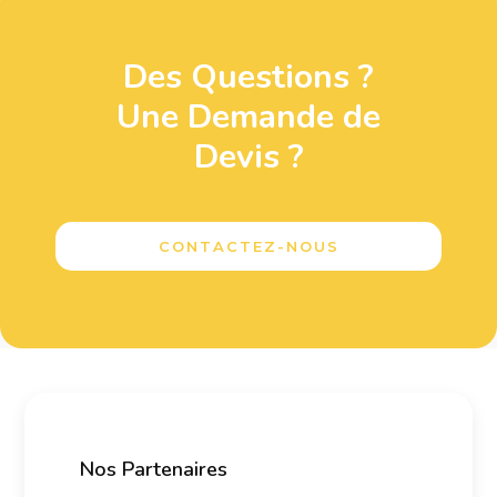
Des Questions ?
Une Demande de
Devis ?
CONTACTEZ-NOUS
Nos Partenaires