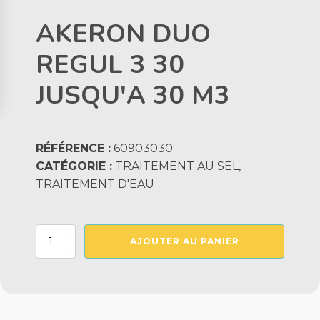
AKERON DUO
REGUL 3 30
JUSQU'A 30 M3
RÉFÉRENCE :
60903030
CATÉGORIE :
TRAITEMENT AU SEL,
TRAITEMENT D'EAU
quantité
AJOUTER AU PANIER
de
AKERON
DUO
REGUL
3
30