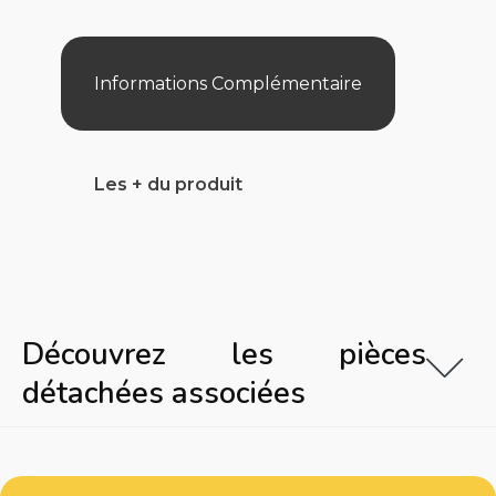
JUSQU'A
30
M3
Informations Complémentaire
Les + du produit
Découvrez les pièces
détachées associées