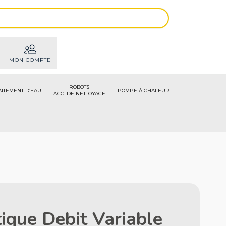
MON COMPTE
ROBOTS
AITEMENT D’EAU
POMPE À CHALEUR
ACC. DE NETTOYAGE
ique Debit Variable