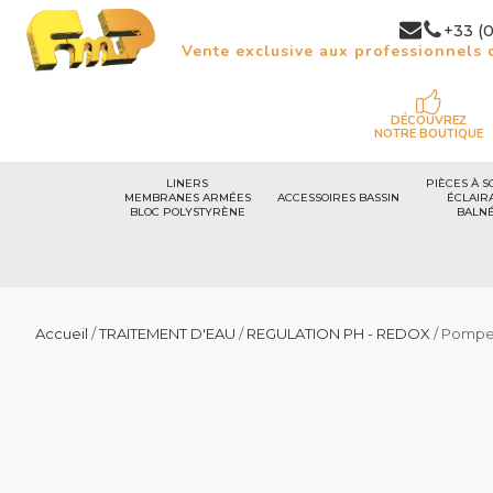
+33 (0
Vente exclusive aux professionnels d
DÉCOUVREZ
NOTRE BOUTIQUE
LINERS
PIÈCES À S
MEMBRANES ARMÉES
ACCESSOIRES BASSIN
ÉCLAIR
BLOC POLYSTYRÈNE
BALN
Accueil
/
TRAITEMENT D'EAU
/
REGULATION PH - REDOX
/ Pompes