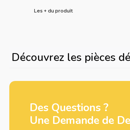
Les + du produit
Découvrez les pièces d
Des Questions ?
Une Demande de Dev