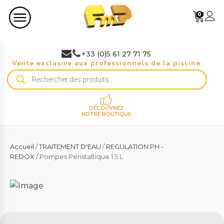
0
+33 (0)5 61 27 71 75
Vente exclusive aux professionnels de la piscine
Recherche
de
produits
DÉCOUVREZ
NOTRE BOUTIQUE
Accueil
/
TRAITEMENT D'EAU
/
REGULATION PH -
REDOX
/ Pompes Peristaltique 1.5 L