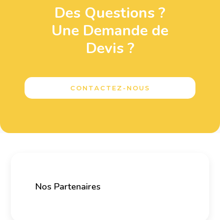
Des Questions ?
Une Demande de
Devis ?
CONTACTEZ-NOUS
Nos Partenaires