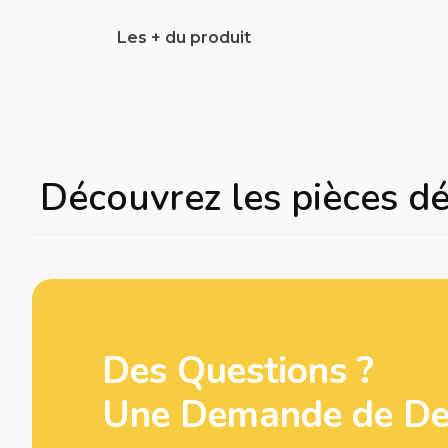
Les + du produit
Découvrez les pièces d
Des Questions ?
Une Demande de Dev