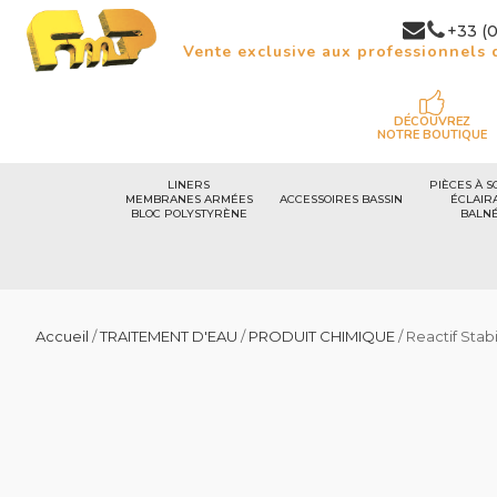
+33 (0
Vente exclusive aux professionnels d
DÉCOUVREZ
NOTRE BOUTIQUE
LINERS
PIÈCES À S
MEMBRANES ARMÉES
ACCESSOIRES BASSIN
ÉCLAIR
BLOC POLYSTYRÈNE
BALN
Accueil
/
TRAITEMENT D'EAU
/
PRODUIT CHIMIQUE
/ Reactif Stab