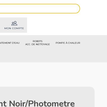
MON COMPTE
ROBOTS
AITEMENT D’EAU
POMPE À CHALEUR
ACC. DE NETTOYAGE
ant Noir/Photometre