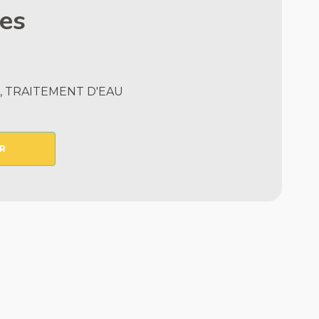
les
 TRAITEMENT D'EAU
R