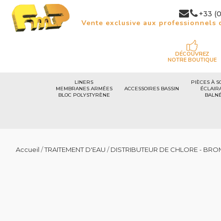
+33 (0
Vente exclusive aux professionnels d
DÉCOUVREZ
NOTRE BOUTIQUE
LINERS
PIÈCES À S
MEMBRANES ARMÉES
ACCESSOIRES BASSIN
ÉCLAIR
BLOC POLYSTYRÈNE
BALN
Accueil
/
TRAITEMENT D'EAU
/
DISTRIBUTEUR DE CHLORE - BRO