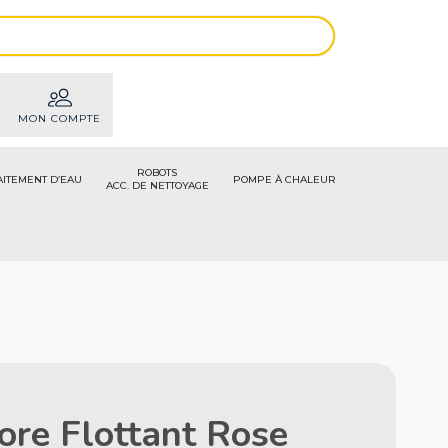
MON COMPTE
ROBOTS
AITEMENT D’EAU
POMPE À CHALEUR
ACC. DE NETTOYAGE
ore Flottant Rose