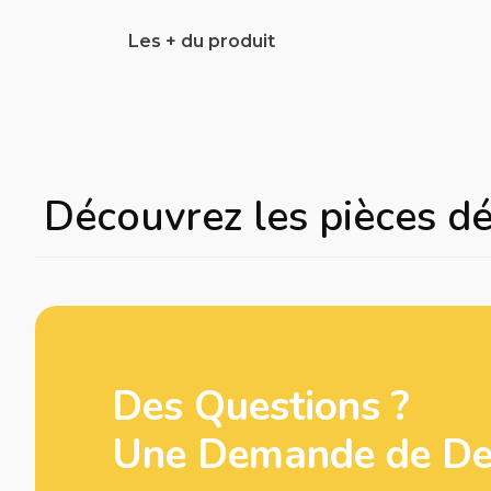
Les + du produit
Découvrez les pièces d
Des Questions ?
Une Demande de Dev