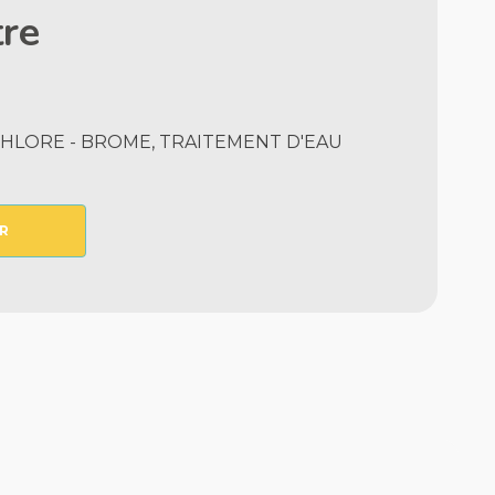
re
HLORE - BROME, TRAITEMENT D'EAU
R