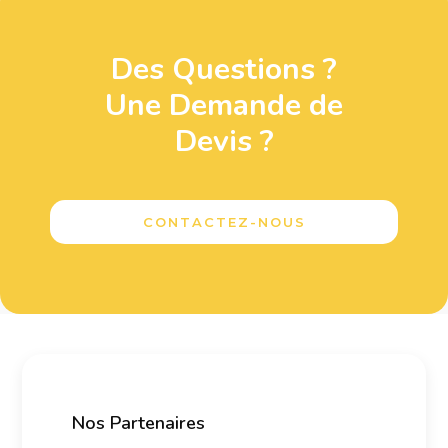
Des Questions ?
Une Demande de
Devis ?
CONTACTEZ-NOUS
Nos Partenaires