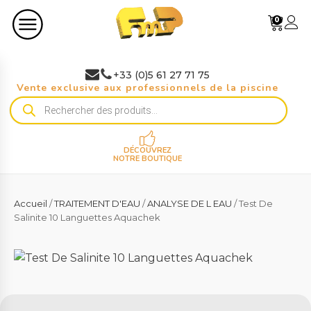
0
+33 (0)5 61 27 71 75
Vente exclusive aux professionnels de la piscine
Recherche
de
produits
DÉCOUVREZ
NOTRE BOUTIQUE
Accueil
/
TRAITEMENT D'EAU
/
ANALYSE DE L EAU
/ Test De
Salinite 10 Languettes Aquachek