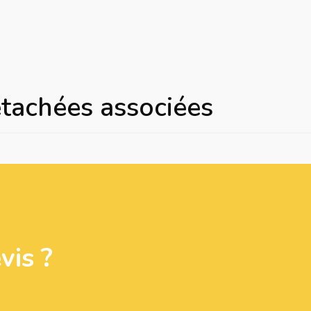
étachées associées
is ?