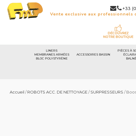
+33 (0
Vente exclusive aux professionnels d
DÉCOUVREZ
NOTRE BOUTIQUE
LINERS
PIÈCES À S
MEMBRANES ARMÉES
ACCESSOIRES BASSIN
ÉCLAIR
BLOC POLYSTYRÈNE
BALN
Accueil
/
ROBOTS ACC. DE NETTOYAGE
/
SURPRESSEURS
/ Boo