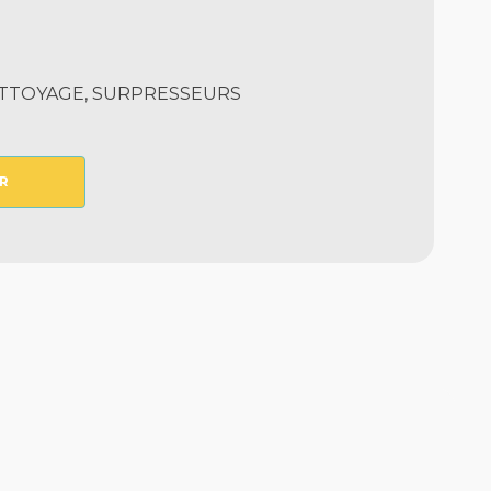
ETTOYAGE, SURPRESSEURS
R