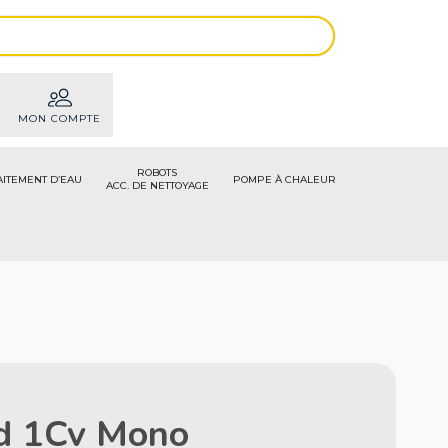
MON COMPTE
ROBOTS
AITEMENT D’EAU
POMPE À CHALEUR
ACC. DE NETTOYAGE
d 1Cv Mono