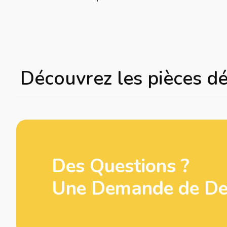
Découvrez les pièces d
Des Questions ?
Une Demande de Dev