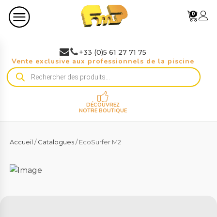
0
+33 (0)5 61 27 71 75
Vente exclusive aux professionnels de la piscine
Recherche
de
produits
DÉCOUVREZ
NOTRE BOUTIQUE
Accueil
/
Catalogues
/ EcoSurfer M2