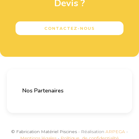
Devis ?
CONTACTEZ-NOUS
Nos Partenaires
© Fabrication Matériel Piscines
- Réalisation
ARPEGA
-
Mentions légales
-
Politique de confidentialité