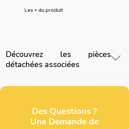
Les + du produit
Découvrez les pièces
détachées associées
Des Questions ?
Une Demande de