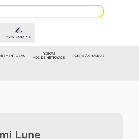
MON COMPTE
ROBOTS
AITEMENT D’EAU
POMPE À CHALEUR
ACC. DE NETTOYAGE
emi Lune