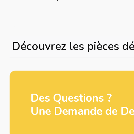
Découvrez les pièces d
Des Questions ?
Une Demande de Dev