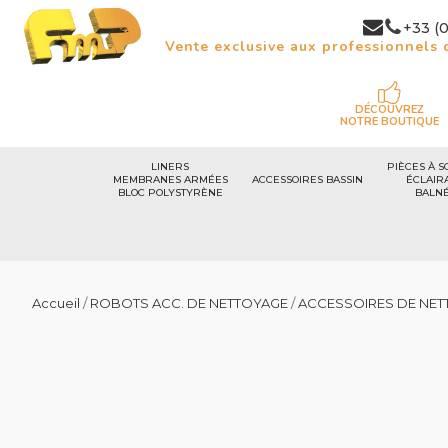
+33 (0
Vente exclusive aux professionnels d
DÉCOUVREZ
NOTRE BOUTIQUE
LINERS
PIÈCES À S
MEMBRANES ARMÉES
ACCESSOIRES BASSIN
ÉCLAIR
BLOC POLYSTYRÈNE
BALN
Accueil
/
ROBOTS ACC. DE NETTOYAGE
/
ACCESSOIRES DE NET