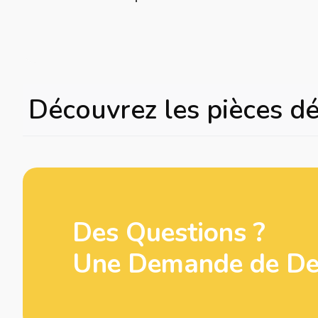
Découvrez les pièces d
Des Questions ?
Une Demande de Dev