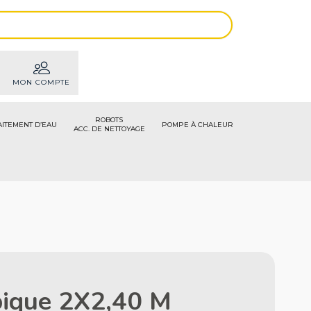
MON COMPTE
ROBOTS
AITEMENT D’EAU
POMPE À CHALEUR
ACC. DE NETTOYAGE
pique 2X2,40 M