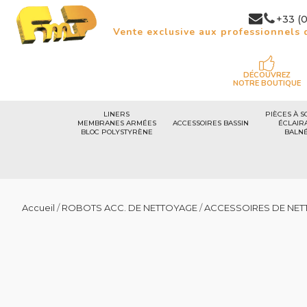
+33 (0
Vente exclusive aux professionnels d
DÉCOUVREZ
NOTRE BOUTIQUE
LINERS
PIÈCES À S
MEMBRANES ARMÉES
ACCESSOIRES BASSIN
ÉCLAIR
BLOC POLYSTYRÈNE
BALN
Accueil
/
ROBOTS ACC. DE NETTOYAGE
/
ACCESSOIRES DE NET