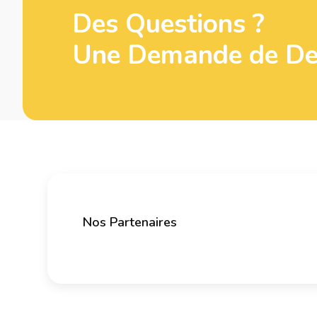
Des Questions ?
Une Demande de Dev
Nos Partenaires