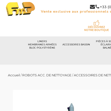
+33 (0
Vente exclusive aux professionnels d
DÉCOUVREZ
NOTRE BOUTIQUE
LINERS
PIÈCES À S
MEMBRANES ARMÉES
ACCESSOIRES BASSIN
ÉCLAIR
BLOC POLYSTYRÈNE
BALN
Accueil
/
ROBOTS ACC. DE NETTOYAGE
/
ACCESSOIRES DE NET