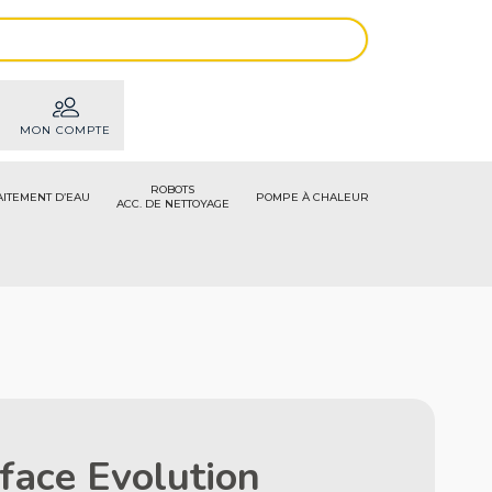
MON COMPTE
ROBOTS
AITEMENT D’EAU
POMPE À CHALEUR
ACC. DE NETTOYAGE
face Evolution