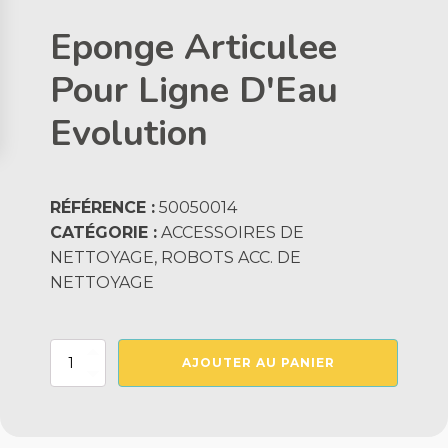
Eponge Articulee
Pour Ligne D'Eau
Evolution
RÉFÉRENCE :
50050014
CATÉGORIE :
ACCESSOIRES DE
NETTOYAGE, ROBOTS ACC. DE
NETTOYAGE
quantité
AJOUTER AU PANIER
de
Eponge
Articulee
Pour