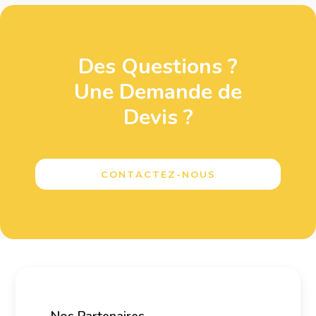
Des Questions ?
Une Demande de
Devis ?
CONTACTEZ-NOUS
Nos Partenaires