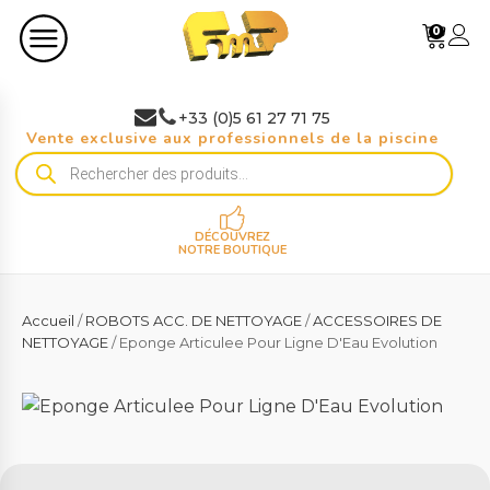
0
+33 (0)5 61 27 71 75
Vente exclusive aux professionnels de la piscine
Recherche
de
produits
DÉCOUVREZ
NOTRE BOUTIQUE
Accueil
/
ROBOTS ACC. DE NETTOYAGE
/
ACCESSOIRES DE
NETTOYAGE
/ Eponge Articulee Pour Ligne D'Eau Evolution