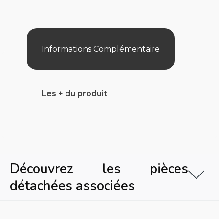
Ligne
D'Eau
Evolution
Informations Complémentaire
Les + du produit
Découvrez les pièces
détachées associées