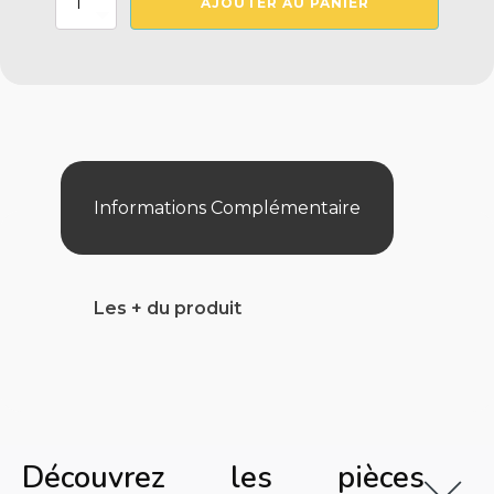
AJOUTER AU PANIER
de
Clips
De
Remplacement
Accessoire
Nettoyage
(X3)
Informations Complémentaire
Les + du produit
Découvrez les pièces