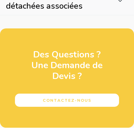
détachées associées
Des Questions ?
Une Demande de
Devis ?
CONTACTEZ-NOUS