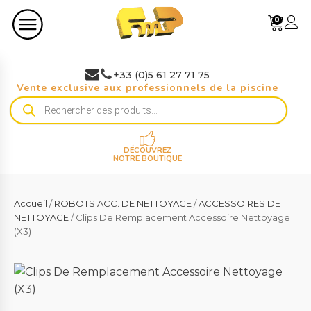
0
+33 (0)5 61 27 71 75
Vente exclusive aux professionnels de la piscine
Recherche
de
produits
DÉCOUVREZ
NOTRE BOUTIQUE
Accueil
/
ROBOTS ACC. DE NETTOYAGE
/
ACCESSOIRES DE
NETTOYAGE
/ Clips De Remplacement Accessoire Nettoyage
(X3)