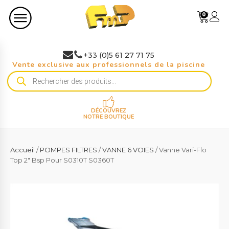
0
+33 (0)5 61 27 71 75
Vente exclusive aux professionnels de la piscine
Recherche
de
produits
DÉCOUVREZ
NOTRE BOUTIQUE
Accueil
/
POMPES FILTRES
/
VANNE 6 VOIES
/ Vanne Vari-Flo
Top 2" Bsp Pour S0310T S0360T