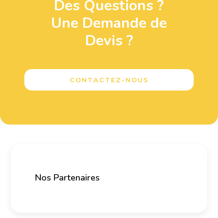
Des Questions ?
Une Demande de
Devis ?
CONTACTEZ-NOUS
Nos Partenaires