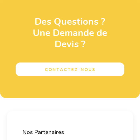
Des Questions ?
Une Demande de
Devis ?
CONTACTEZ-NOUS
Nos Partenaires