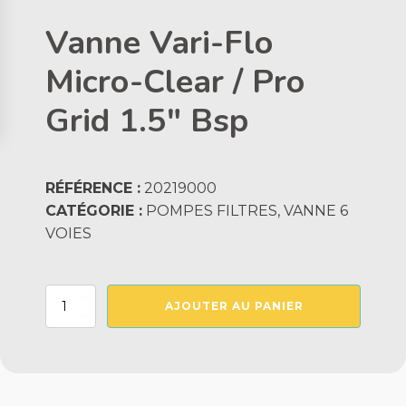
Vanne Vari-Flo
Micro-Clear / Pro
Grid 1.5" Bsp
RÉFÉRENCE :
20219000
CATÉGORIE :
POMPES FILTRES, VANNE 6
VOIES
quantité
AJOUTER AU PANIER
de
Vanne
Vari-
Flo
Micro-
Clear