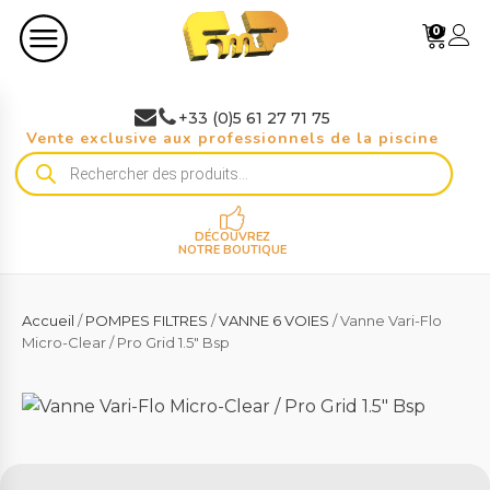
0
+33 (0)5 61 27 71 75
Vente exclusive aux professionnels de la piscine
Recherche
de
produits
DÉCOUVREZ
NOTRE BOUTIQUE
Accueil
/
POMPES FILTRES
/
VANNE 6 VOIES
/ Vanne Vari-Flo
Micro-Clear / Pro Grid 1.5" Bsp