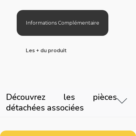
/
Pro
Grid
1.5"
Informations Complémentaire
Bsp
Les + du produit
Découvrez les pièces
détachées associées