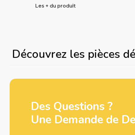
Les + du produit
Découvrez les pièces d
Des Questions ?
Une Demande de Dev