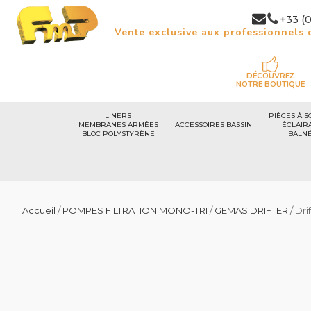
+33 (0
Vente exclusive aux professionnels d
DÉCOUVREZ
NOTRE BOUTIQUE
LINERS
PIÈCES À S
MEMBRANES ARMÉES
ACCESSOIRES BASSIN
ÉCLAIR
BLOC POLYSTYRÈNE
BALN
Accueil
/
POMPES FILTRATION MONO-TRI
/
GEMAS DRIFTER
/ Dri