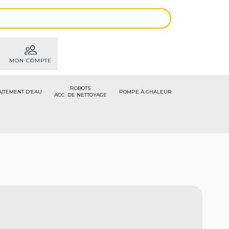
MON COMPTE
ROBOTS
AITEMENT D’EAU
POMPE À CHALEUR
ACC. DE NETTOYAGE