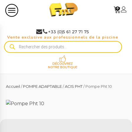
0
+33 (0)5 61 27 71 75
Vente exclusive aux professionnels de la piscine
Recherche
de
produits
DÉCOUVREZ
NOTRE BOUTIQUE
Accueil
/
POMPE ADAPTABLE
/
ACIS PHT
/ Pompe Pht 10