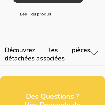
Les + du produit
Découvrez les pièces
détachées associées
Des Questions ?
Une Demande de