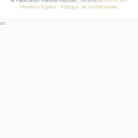
© Fabrication Matériel Piscines
- Réalisation
ARPEGA
-
Mentions légales
-
Politique de confidentialité