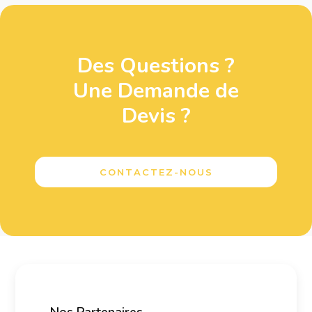
Des Questions ?
Une Demande de
Devis ?
CONTACTEZ-NOUS
Nos Partenaires