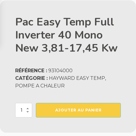
Pac Easy Temp Full
Inverter 40 Mono
New 3,81-17,45 Kw
RÉFÉRENCE :
93104000
CATÉGORIE :
HAYWARD EASY TEMP,
POMPE A CHALEUR
quantité
AJOUTER AU PANIER
de
Pac
Easy
Temp