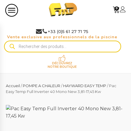
0
+33 (0)5 61 27 71 75
Vente exclusive aux professionnels de la piscine
Recherche
de
produits
DÉCOUVREZ
NOTRE BOUTIQUE
Accueil
/
POMPE A CHALEUR
/
HAYWARD EASY TEMP
/ Pac
Easy Temp Full Inverter 40 Mono New 3,81-17,45 Kw