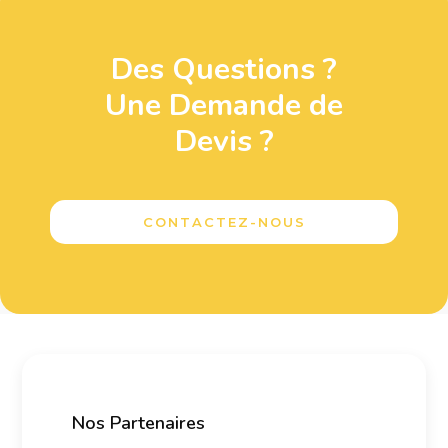
Des Questions ?
Une Demande de
Devis ?
CONTACTEZ-NOUS
Nos Partenaires