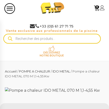
0
+33 (0)5 61 27 71 75
Vente exclusive aux professionnels de la piscine
Recherche
de
produits
DÉCOUVREZ
NOTRE BOUTIQUE
Accueil
/
POMPE A CHALEUR
/
IDO METAL
/ Pompe a chaleur
IDO METAL 070 M 1,1-4,55 Kw