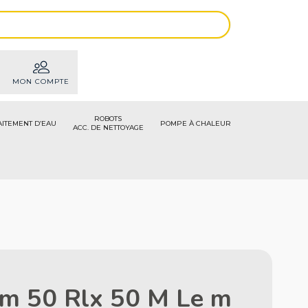
MON COMPTE
ROBOTS
AITEMENT D’EAU
POMPE À CHALEUR
ACC. DE NETTOYAGE
am 50 Rlx 50 M Le m