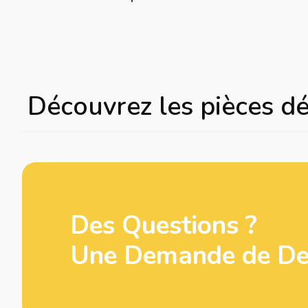
Découvrez les pièces d
Des Questions ?
Une Demande de Dev