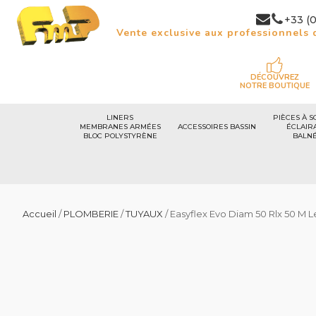
+33 (0
Vente exclusive aux professionnels d
DÉCOUVREZ
NOTRE BOUTIQUE
LINERS
PIÈCES À S
MEMBRANES ARMÉES
ACCESSOIRES BASSIN
ÉCLAIR
BLOC POLYSTYRÈNE
BALN
Accueil
/
PLOMBERIE
/
TUYAUX
/ Easyflex Evo Diam 50 Rlx 50 M 