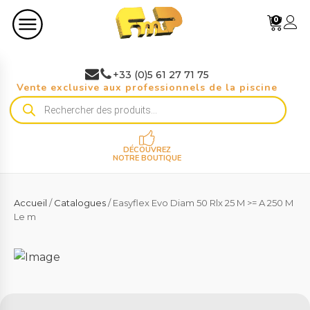
0
+33 (0)5 61 27 71 75
Vente exclusive aux professionnels de la piscine
Recherche
de
produits
DÉCOUVREZ
NOTRE BOUTIQUE
Accueil
/
Catalogues
/ Easyflex Evo Diam 50 Rlx 25 M >= A 250 M
Le m