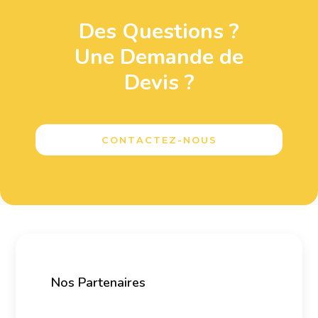
Des Questions ?
Une Demande de
Devis ?
CONTACTEZ-NOUS
Nos Partenaires