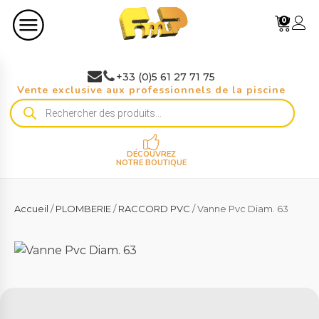
0
+33 (0)5 61 27 71 75
Vente exclusive aux professionnels de la piscine
Recherche
de
produits
DÉCOUVREZ
NOTRE BOUTIQUE
Accueil
/
PLOMBERIE
/
RACCORD PVC
/ Vanne Pvc Diam. 63