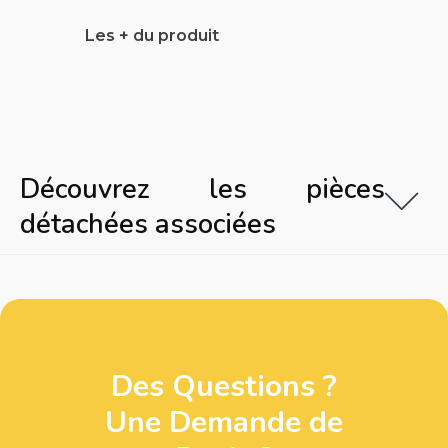
Les + du produit
Découvrez les pièces
détachées associées
Des Questions ?
Une Demande de