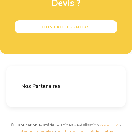
Devis ?
CONTACTEZ-NOUS
Nos Partenaires
© Fabrication Matériel Piscines
- Réalisation
ARPEGA
-
Mentions légales
-
Politique de confidentialité