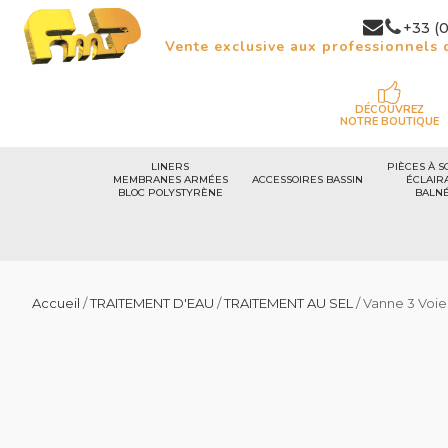
+33 (0
Vente exclusive aux professionnels d
DÉCOUVREZ
NOTRE BOUTIQUE
LINERS
PIÈCES À S
MEMBRANES ARMÉES
ACCESSOIRES BASSIN
ÉCLAIR
BLOC POLYSTYRÈNE
BALN
Accueil
/
TRAITEMENT D'EAU
/
TRAITEMENT AU SEL
/ Vanne 3 Voie