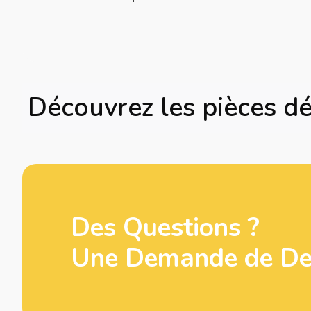
Découvrez les pièces d
Des Questions ?
Une Demande de Dev