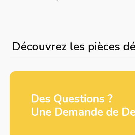
Découvrez les pièces d
Des Questions ?
Une Demande de Dev