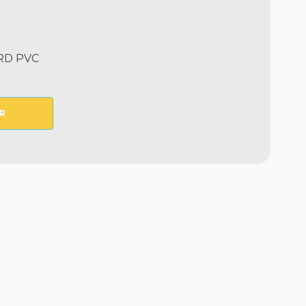
RD PVC
R