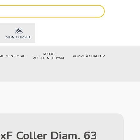
MON COMPTE
ROBOTS
AITEMENT D’EAU
POMPE À CHALEUR
ACC. DE NETTOYAGE
xF Coller Diam. 63