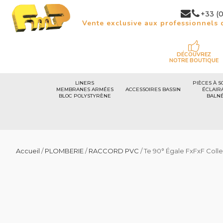
+33 (0
Vente exclusive aux professionnels d
DÉCOUVREZ
NOTRE BOUTIQUE
LINERS
PIÈCES À S
MEMBRANES ARMÉES
ACCESSOIRES BASSIN
ÉCLAIR
BLOC POLYSTYRÈNE
BALN
Accueil
/
PLOMBERIE
/
RACCORD PVC
/ Te 90° Égale FxFxF Colle