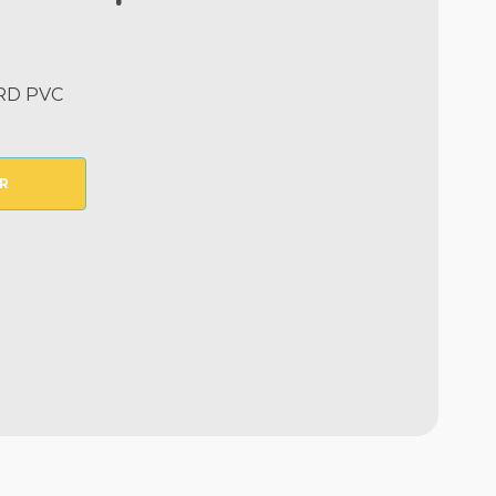
RD PVC
R