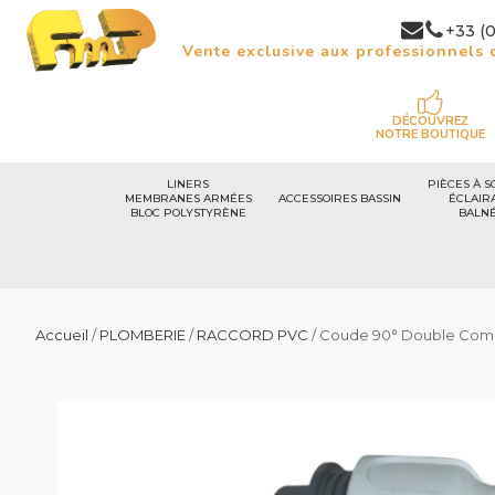
+33 (0
Vente exclusive aux professionnels d
DÉCOUVREZ
NOTRE BOUTIQUE
LINERS
PIÈCES À S
MEMBRANES ARMÉES
ACCESSOIRES BASSIN
ÉCLAIR
BLOC POLYSTYRÈNE
BALN
Accueil
/
PLOMBERIE
/
RACCORD PVC
/ Coude 90° Double Comp