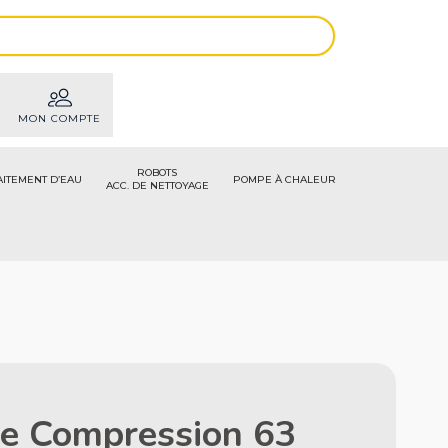
MON COMPTE
ROBOTS
AITEMENT D’EAU
POMPE À CHALEUR
ACC. DE NETTOYAGE
e Compression 63