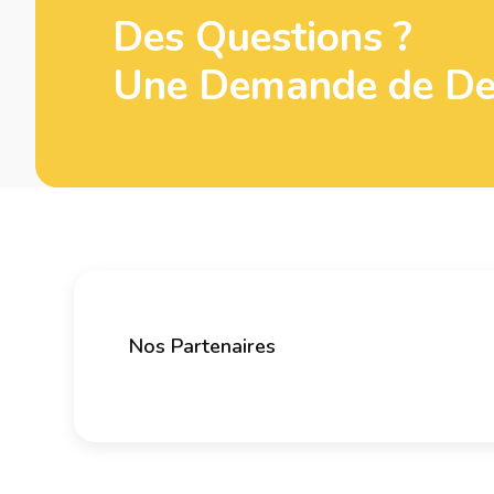
Des Questions ?
Une Demande de Dev
Nos Partenaires