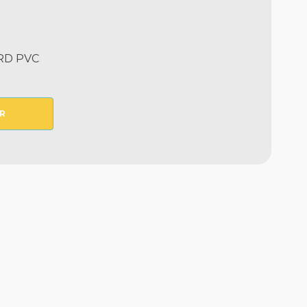
RD PVC
R