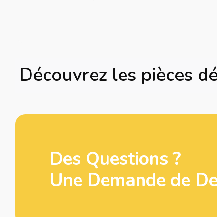
Découvrez les pièces d
Des Questions ?
Une Demande de Dev