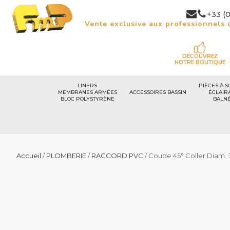
+33 (0
Vente exclusive aux professionnels d
DÉCOUVREZ
NOTRE BOUTIQUE
LINERS
PIÈCES À S
MEMBRANES ARMÉES
ACCESSOIRES BASSIN
ÉCLAIR
BLOC POLYSTYRÈNE
BALN
Accueil
/
PLOMBERIE
/
RACCORD PVC
/ Coude 45° Coller Diam. 