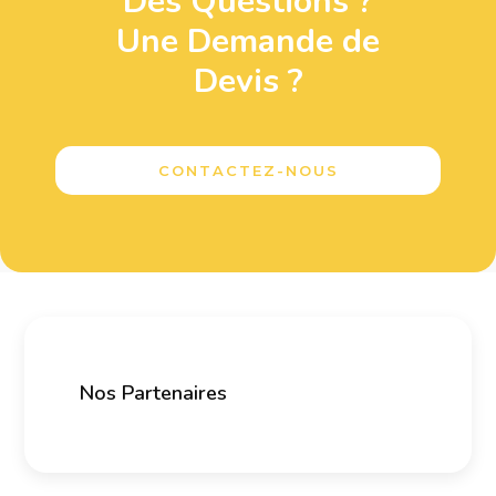
Des Questions ?
Une Demande de
Devis ?
CONTACTEZ-NOUS
Nos Partenaires