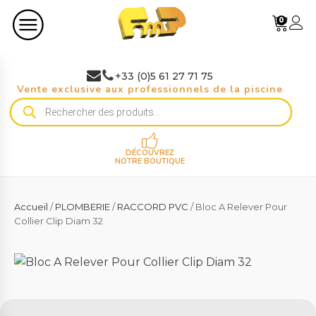
0
+33 (0)5 61 27 71 75
Vente exclusive aux professionnels de la piscine
Recherche
de
produits
DÉCOUVREZ
NOTRE BOUTIQUE
Accueil
/
PLOMBERIE
/
RACCORD PVC
/ Bloc A Relever Pour
Collier Clip Diam 32