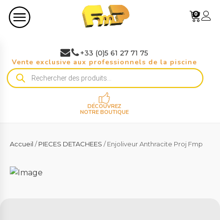
0
+33 (0)5 61 27 71 75
Vente exclusive aux professionnels de la piscine
Recherche
de
produits
DÉCOUVREZ
NOTRE BOUTIQUE
Accueil
/
PIECES DETACHEES
/ Enjoliveur Anthracite Proj Fmp