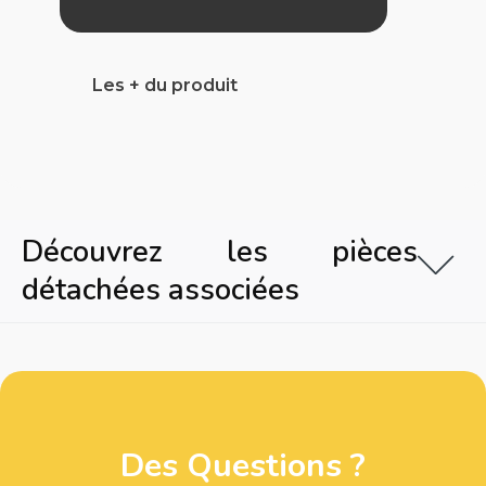
Les + du produit
Découvrez les pièces
détachées associées
Des Questions ?