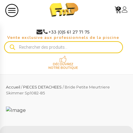
0
+33 (0)5 61 27 71 75
Vente exclusive aux professionnels de la piscine
Recherche
de
produits
DÉCOUVREZ
NOTRE BOUTIQUE
Accueil
/
PIECES DETACHEES
/ Bride Petite Meurtriere
Skimmer Sp1082-85