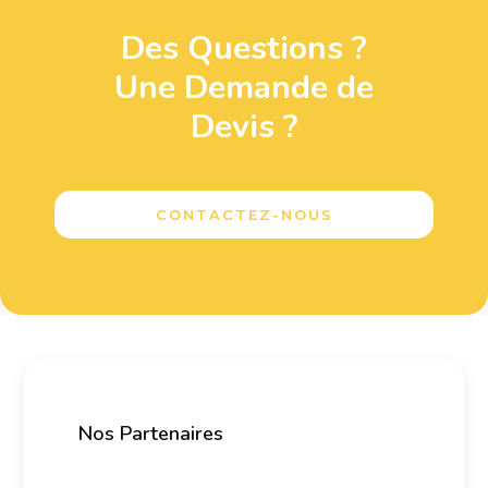
Des Questions ?
Une Demande de
Devis ?
CONTACTEZ-NOUS
Nos Partenaires