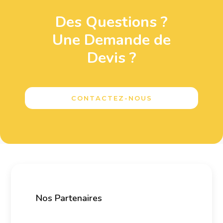
Des Questions ?
Une Demande de
Devis ?
CONTACTEZ-NOUS
Nos Partenaires