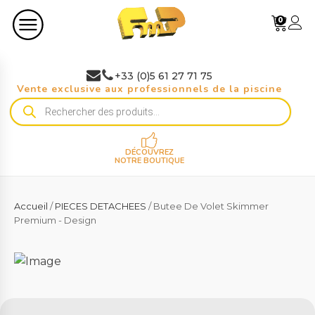
0
+33 (0)5 61 27 71 75
Vente exclusive aux professionnels de la piscine
Recherche
de
produits
DÉCOUVREZ
NOTRE BOUTIQUE
Accueil
/
PIECES DETACHEES
/ Butee De Volet Skimmer
Premium - Design