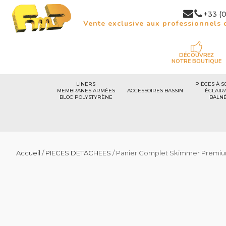
+33 (0
Vente exclusive aux professionnels d
DÉCOUVREZ
NOTRE BOUTIQUE
LINERS
PIÈCES À S
MEMBRANES ARMÉES
ACCESSOIRES BASSIN
ÉCLAIR
BLOC POLYSTYRÈNE
BALN
Accueil
/
PIECES DETACHEES
/ Panier Complet Skimmer Premiu