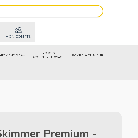
MON COMPTE
ROBOTS
AITEMENT D’EAU
POMPE À CHALEUR
ACC. DE NETTOYAGE
Skimmer Premium -