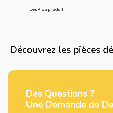
Les + du produit
Découvrez les pièces d
Des Questions ?
Une Demande de Dev