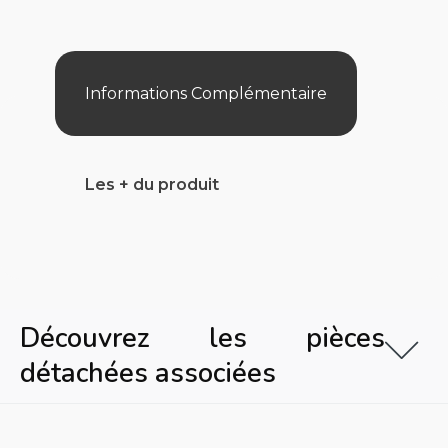
Pro/Sharkvac
Xl/Sharkvac/Evac
Informations Complémentaire
Les + du produit
Découvrez les pièces
détachées associées