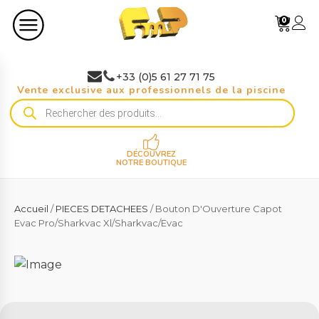
0
+33 (0)5 61 27 71 75
Vente exclusive aux professionnels de la piscine
Recherche
de
produits
DÉCOUVREZ
NOTRE BOUTIQUE
Accueil
/
PIECES DETACHEES
/ Bouton D'Ouverture Capot
Evac Pro/Sharkvac Xl/Sharkvac/Evac