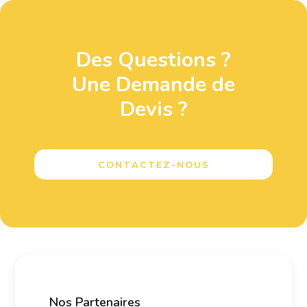
Des Questions ?
Une Demande de
Devis ?
CONTACTEZ-NOUS
Nos Partenaires