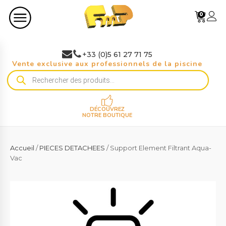
0
+33 (0)5 61 27 71 75
Vente exclusive aux professionnels de la piscine
Recherche
de
produits
DÉCOUVREZ
NOTRE BOUTIQUE
Accueil
/
PIECES DETACHEES
/ Support Element Filtrant Aqua-
Vac