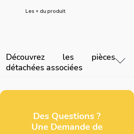
Les + du produit
Découvrez les pièces
détachées associées
Des Questions ?
Une Demande de