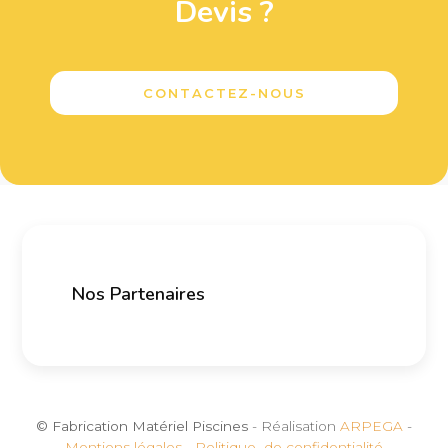
Devis ?
CONTACTEZ-NOUS
Nos Partenaires
© Fabrication Matériel Piscines
- Réalisation
ARPEGA
-
Mentions légales
-
Politique de confidentialité