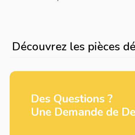
Découvrez les pièces d
Des Questions ?
Une Demande de Dev