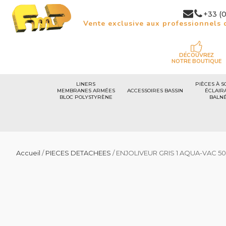
+33 (0
Vente exclusive aux professionnels d
DÉCOUVREZ
NOTRE BOUTIQUE
LINERS
PIÈCES À S
MEMBRANES ARMÉES
ACCESSOIRES BASSIN
ÉCLAIR
BLOC POLYSTYRÈNE
BALN
Accueil
/
PIECES DETACHEES
/ ENJOLIVEUR GRIS 1 AQUA-VAC 5