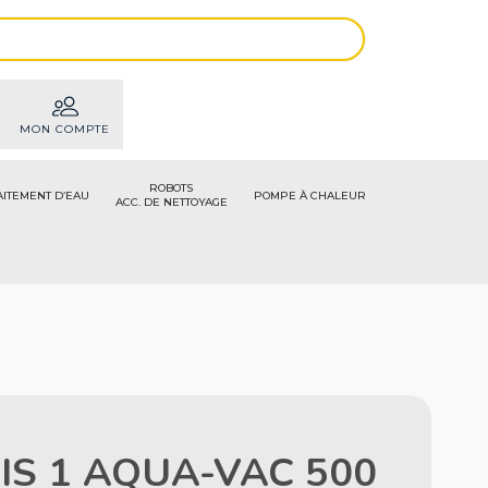
MON COMPTE
ROBOTS
AITEMENT D’EAU
POMPE À CHALEUR
ACC. DE NETTOYAGE
IS 1 AQUA-VAC 500