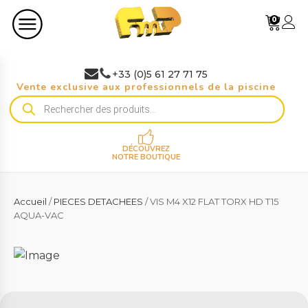
0
+33 (0)5 61 27 71 75
Vente exclusive aux professionnels de la piscine
Recherche
de
produits
DÉCOUVREZ
NOTRE BOUTIQUE
Accueil
/
PIECES DETACHEES
/ VIS M4 X12 FLAT TORX HD T15
AQUA-VAC