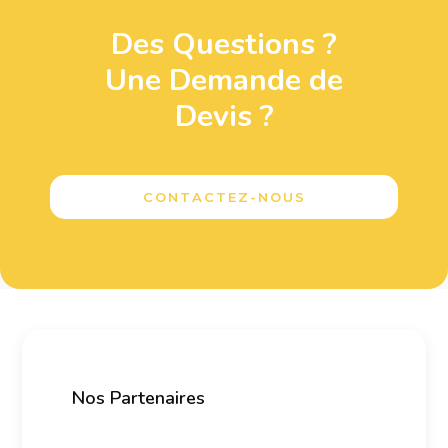
Des Questions ?
Une Demande de
Devis ?
CONTACTEZ-NOUS
Nos Partenaires