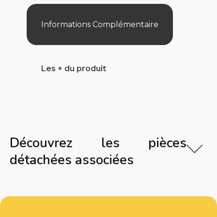
T15
AQUA-
VAC
Informations Complémentaire
Les + du produit
Découvrez les pièces
détachées associées