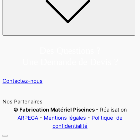
Des Questions ?
Une Demande de Devis ?
Contactez-nous
Nos Partenaires
© Fabrication Matériel Piscines
- Réalisation
ARPEGA
-
Mentions légales
-
Politique de
confidentialité