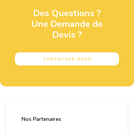
Des Questions ?
Une Demande de
Devis ?
CONTACTEZ-NOUS
Nos Partenaires