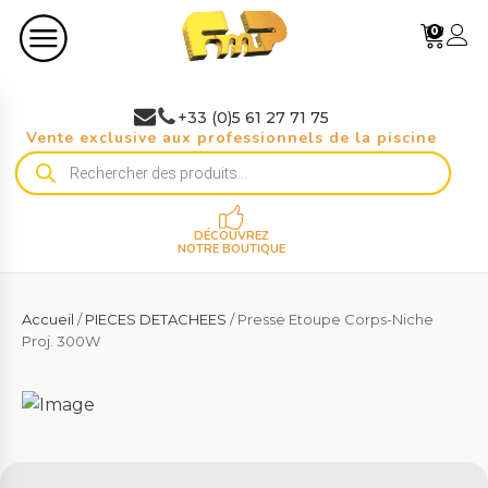
0
+33 (0)5 61 27 71 75
Vente exclusive aux professionnels de la piscine
Recherche
de
produits
DÉCOUVREZ
NOTRE BOUTIQUE
Accueil
/
PIECES DETACHEES
/ Presse Etoupe Corps-Niche
Proj. 300W