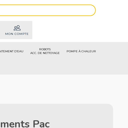
MON COMPTE
ROBOTS
AITEMENT D’EAU
POMPE À CHALEUR
ACC. DE NETTOYAGE
gments Pac