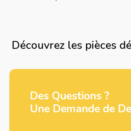
Découvrez les pièces d
Des Questions ?
Une Demande de Dev