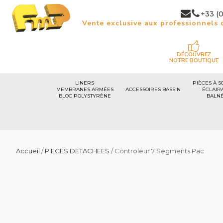
+33 (0
Vente exclusive aux professionnels d
DÉCOUVREZ
NOTRE BOUTIQUE
LINERS
PIÈCES À S
MEMBRANES ARMÉES
ACCESSOIRES BASSIN
ÉCLAIR
BLOC POLYSTYRÈNE
BALN
Accueil
/
PIECES DETACHEES
/ Controleur 7 Segments Pac