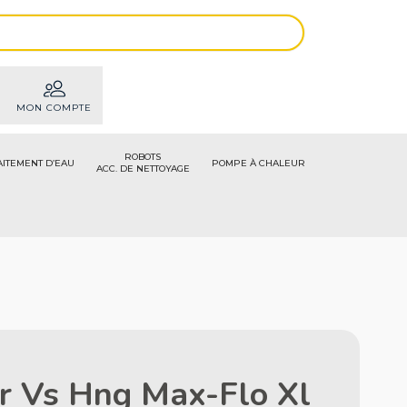
MON COMPTE
ROBOTS
AITEMENT D’EAU
POMPE À CHALEUR
ACC. DE NETTOYAGE
ur Vs Hng Max-Flo Xl