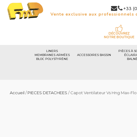
+33 (0
Vente exclusive aux professionnels d
DÉCOUVREZ
NOTRE BOUTIQUE
LINERS
PIÈCES À S
MEMBRANES ARMÉES
ACCESSOIRES BASSIN
ÉCLAIR
BLOC POLYSTYRÈNE
BALN
Accueil
/
PIECES DETACHEES
/ Capot Ventilateur Vs Hng Max-Flo 