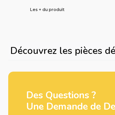
Les + du produit
Découvrez les pièces d
Des Questions ?
Une Demande de Dev