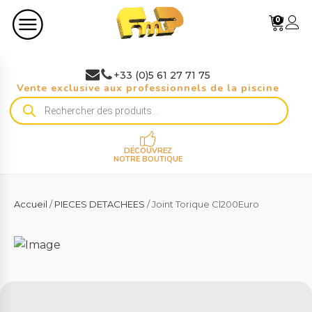
0
+33 (0)5 61 27 71 75
Vente exclusive aux professionnels de la piscine
Recherche
de
produits
DÉCOUVREZ
NOTRE BOUTIQUE
Accueil
/
PIECES DETACHEES
/ Joint Torique Cl200Euro