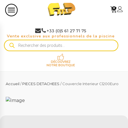
0
+33 (0)5 61 27 71 75
Vente exclusive aux professionnels de la piscine
Recherche
de
produits
DÉCOUVREZ
NOTRE BOUTIQUE
Accueil
/
PIECES DETACHEES
/ Couvercle Interieur Cl200Euro