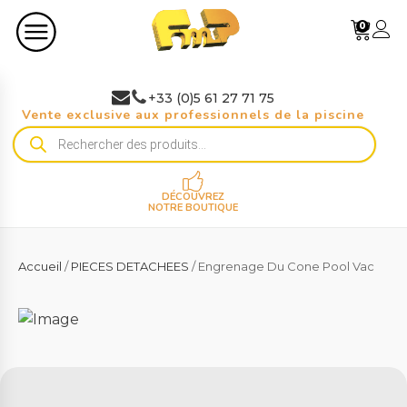
0
+33 (0)5 61 27 71 75
Vente exclusive aux professionnels de la piscine
Recherche
de
produits
DÉCOUVREZ
NOTRE BOUTIQUE
Accueil
/
PIECES DETACHEES
/ Engrenage Du Cone Pool Vac