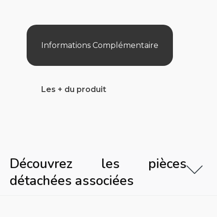
Vac
+
Concrete/Pool
Vac
Concrete
Informations Complémentaire
Les + du produit
Découvrez les pièces
détachées associées