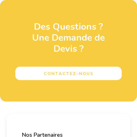
Des Questions ?
Une Demande de
Devis ?
CONTACTEZ-NOUS
Nos Partenaires