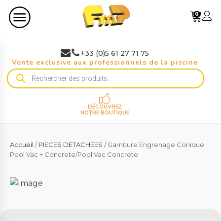
0
+33 (0)5 61 27 71 75
Vente exclusive aux professionnels de la piscine
Recherche
de
produits
DÉCOUVREZ
NOTRE BOUTIQUE
Accueil
/
PIECES DETACHEES
/ Garniture Engrenage Conique
Pool Vac + Concrete/Pool Vac Concrete