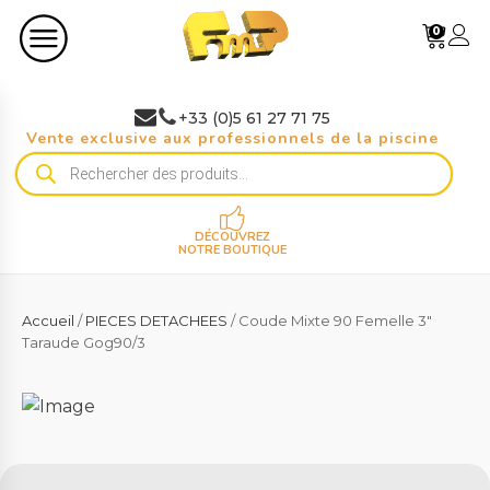
0
+33 (0)5 61 27 71 75
Vente exclusive aux professionnels de la piscine
Recherche
de
produits
DÉCOUVREZ
NOTRE BOUTIQUE
Accueil
/
PIECES DETACHEES
/ Coude Mixte 90 Femelle 3"
Taraude Gog90/3