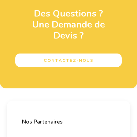
Des Questions ?
Une Demande de
Devis ?
CONTACTEZ-NOUS
Nos Partenaires