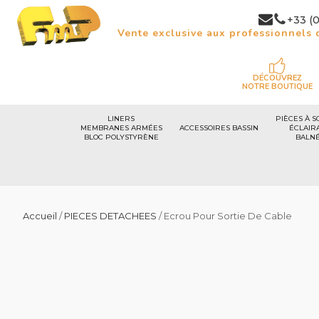
+33 (0
Vente exclusive aux professionnels d
DÉCOUVREZ
NOTRE BOUTIQUE
LINERS
PIÈCES À S
MEMBRANES ARMÉES
ACCESSOIRES BASSIN
ÉCLAIR
BLOC POLYSTYRÈNE
BALN
Accueil
/
PIECES DETACHEES
/ Ecrou Pour Sortie De Cable