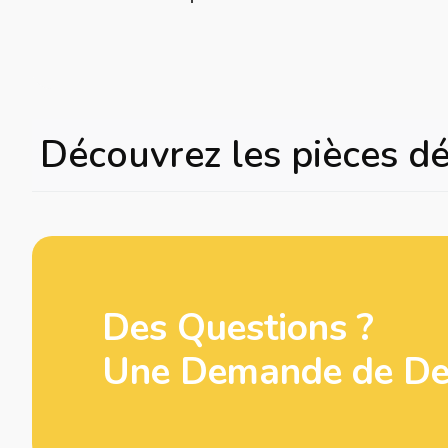
Découvrez les pièces d
Des Questions ?
Une Demande de Dev