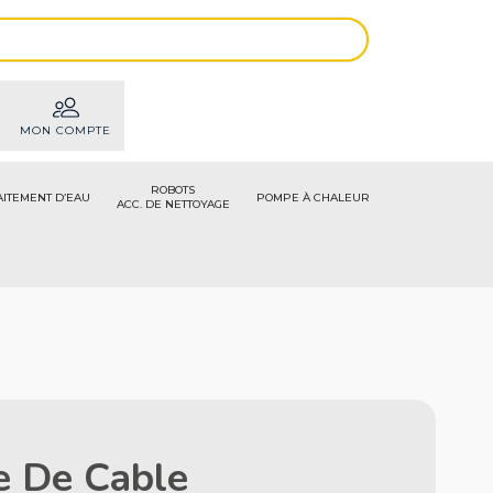
MON COMPTE
ROBOTS
AITEMENT D’EAU
POMPE À CHALEUR
ACC. DE NETTOYAGE
e De Cable