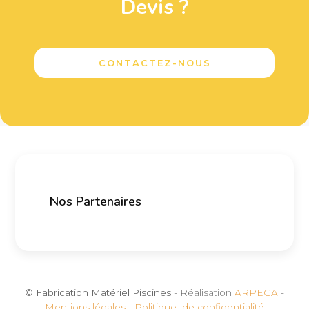
Devis ?
CONTACTEZ-NOUS
Nos Partenaires
© Fabrication Matériel Piscines
- Réalisation
ARPEGA
-
Mentions légales
-
Politique de confidentialité