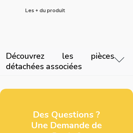
Les + du produit
Découvrez les pièces
détachées associées
Des Questions ?
Une Demande de