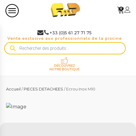
0
+33 (0)5 61 27 71 75
Vente exclusive aux professionnels de la piscine
Recherche
de
produits
DÉCOUVREZ
NOTRE BOUTIQUE
Accueil
/
PIECES DETACHEES
/ Ecrou Inox M10